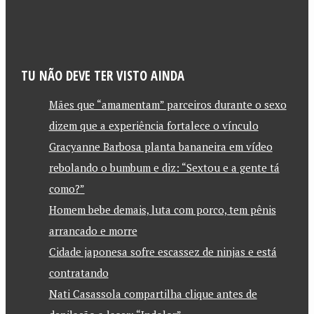
TU NÃO DEVE TER VISTO AINDA
Mães que “amamentam” parceiros durante o sexo
dizem que a experiência fortalece o vínculo
Gracyanne Barbosa planta bananeira em vídeo
rebolando o bumbum e diz: “Sextou e a gente tá
como?”
Homem bebe demais, luta com porco, tem pênis
arrancado e morre
Cidade japonesa sofre escassez de ninjas e está
contratando
Nati Casassola compartilha clique antes de