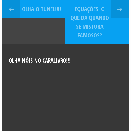
OLHA O TÚNEL!!!!
EQUAÇÕES: O
QUE DÁ QUANDO
SE MISTURA
FAMOSOS?
OLHA NÓIS NO CARALIVRO!!!