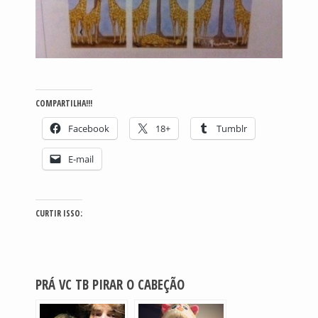
COMPARTILHA!!!
Facebook
18+
Tumblr
E-mail
CURTIR ISSO:
PRÁ VC TB PIRAR O CABEÇÃO