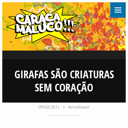
GIRAFAS SÃO CRIATURAS
SEM CORAÇÃO
09/02/2011
•
bernabauer