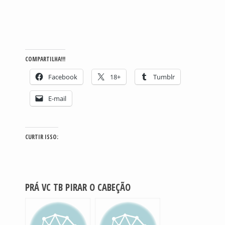
COMPARTILHA!!!
Facebook
18+
Tumblr
E-mail
CURTIR ISSO:
PRÁ VC TB PIRAR O CABEÇÃO