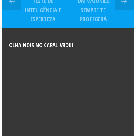
TESTE DE
UM WOOKIEE
INTELIGÊNCIA E
SEMPRE TE
ESPERTEZA
PROTEGERÁ
OLHA NÓIS NO CARALIVRO!!!