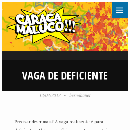
VAGA DE DEFICIENTE
12/04/2012
•
bernabauer
Precisar dizer mais? A vaga realmente é para