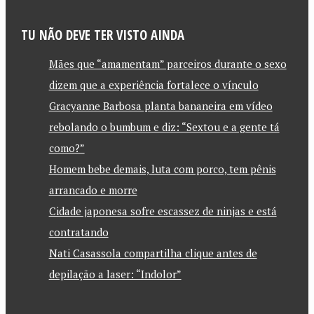
TU NÃO DEVE TER VISTO AINDA
Mães que “amamentam” parceiros durante o sexo
dizem que a experiência fortalece o vínculo
Gracyanne Barbosa planta bananeira em vídeo
rebolando o bumbum e diz: “Sextou e a gente tá
como?”
Homem bebe demais, luta com porco, tem pênis
arrancado e morre
Cidade japonesa sofre escassez de ninjas e está
contratando
Nati Casassola compartilha clique antes de
depilação a laser: “Indolor”