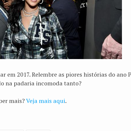
ajar em 2017. Relembre as piores histórias do ano 
do na padaria incomoda tanto?
aber mais?
Veja mais aqui
.