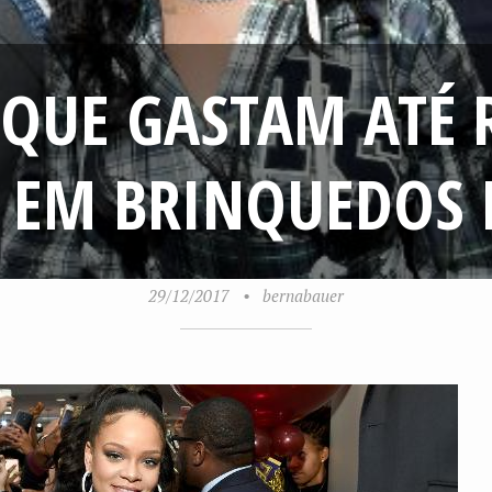
QUE GASTAM ATÉ 
 EM BRINQUEDOS 
29/12/2017
•
bernabauer