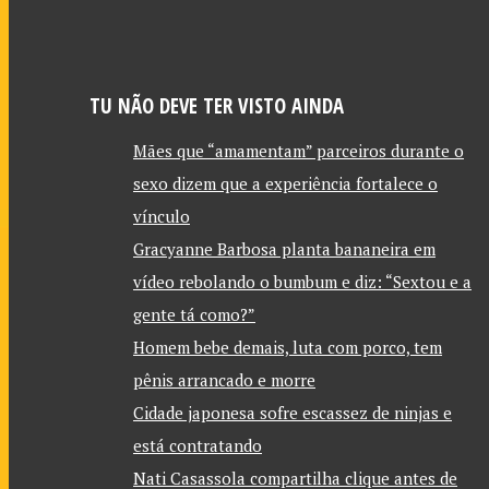
TU NÃO DEVE TER VISTO AINDA
Mães que “amamentam” parceiros durante o
sexo dizem que a experiência fortalece o
vínculo
Gracyanne Barbosa planta bananeira em
vídeo rebolando o bumbum e diz: “Sextou e a
gente tá como?”
Homem bebe demais, luta com porco, tem
pênis arrancado e morre
Cidade japonesa sofre escassez de ninjas e
está contratando
Nati Casassola compartilha clique antes de