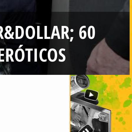
R&DOLLAR; 60
ERÓTICOS