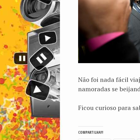
Não foi nada fácil vi
namoradas se beijan
Ficou curioso para s
COMPARTILHA!!!