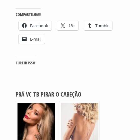
COMPARTILHA!!!
Facebook
18+
Tumblr
E-mail
CURTIR ISSO:
PRÁ VC TB PIRAR O CABEÇÃO