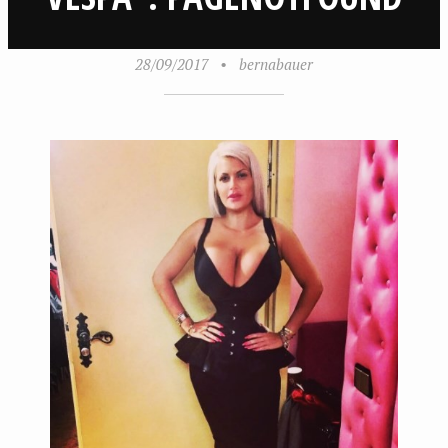
28/09/2017
•
bernabauer