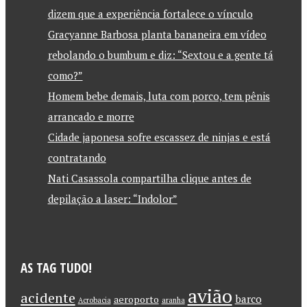
dizem que a experiência fortalece o vínculo
Gracyanne Barbosa planta bananeira em vídeo
rebolando o bumbum e diz: “Sextou e a gente tá
como?”
Homem bebe demais, luta com porco, tem pênis
arrancado e morre
Cidade japonesa sofre escassez de ninjas e está
contratando
Nati Casassola compartilha clique antes de
depilação a laser: “Indolor”
AS TAG TUDO!
avião
acidente
barco
aeroporto
Acrobacia
aranha