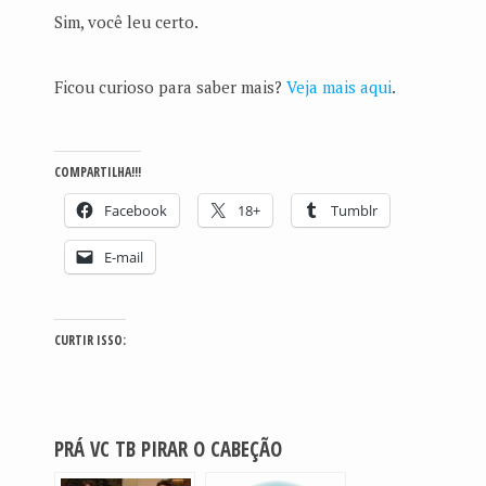
Sim, você leu certo.
Ficou curioso para saber mais?
Veja mais aqui
.
COMPARTILHA!!!
Facebook
18+
Tumblr
E-mail
CURTIR ISSO:
PRÁ VC TB PIRAR O CABEÇÃO