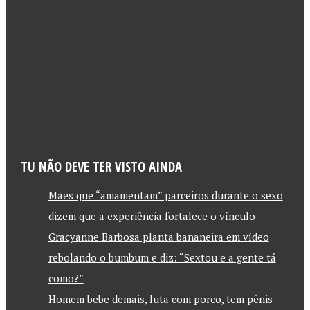
TU NÃO DEVE TER VISTO AINDA
Mães que “amamentam” parceiros durante o sexo
dizem que a experiência fortalece o vínculo
Gracyanne Barbosa planta bananeira em vídeo
rebolando o bumbum e diz: “Sextou e a gente tá
como?”
Homem bebe demais, luta com porco, tem pênis