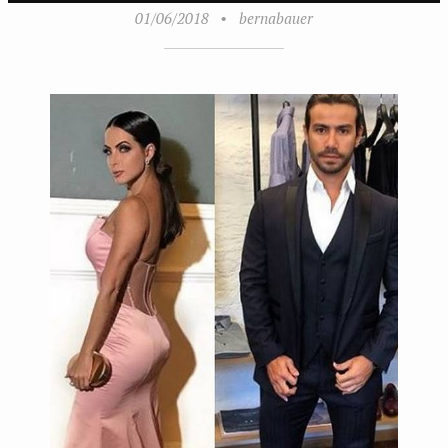
01/06/2018
•
bernabauer