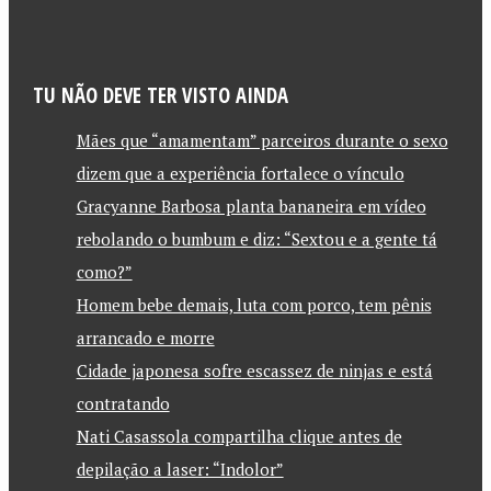
TU NÃO DEVE TER VISTO AINDA
Mães que “amamentam” parceiros durante o sexo
dizem que a experiência fortalece o vínculo
Gracyanne Barbosa planta bananeira em vídeo
rebolando o bumbum e diz: “Sextou e a gente tá
como?”
Homem bebe demais, luta com porco, tem pênis
arrancado e morre
Cidade japonesa sofre escassez de ninjas e está
contratando
Nati Casassola compartilha clique antes de
depilação a laser: “Indolor”