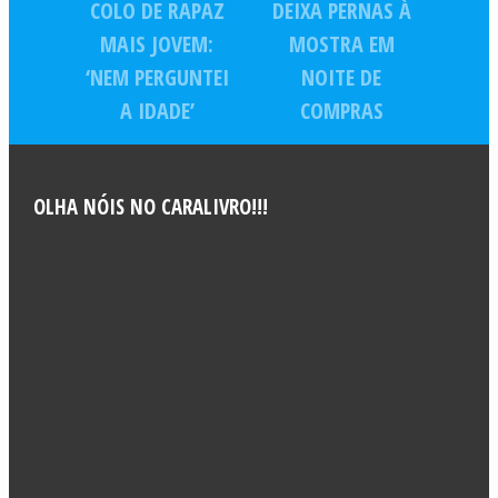
COLO DE RAPAZ
DEIXA PERNAS À
MAIS JOVEM:
MOSTRA EM
‘NEM PERGUNTEI
NOITE DE
A IDADE’
COMPRAS
OLHA NÓIS NO CARALIVRO!!!