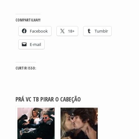
COMPARTILHA!!!
Facebook
18+
Tumblr
E-mail
CURTIR ISSO:
PRÁ VC TB PIRAR O CABEÇÃO