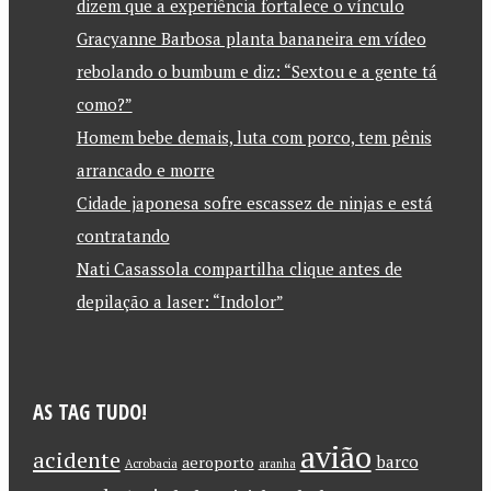
dizem que a experiência fortalece o vínculo
Gracyanne Barbosa planta bananeira em vídeo
rebolando o bumbum e diz: “Sextou e a gente tá
como?”
Homem bebe demais, luta com porco, tem pênis
arrancado e morre
Cidade japonesa sofre escassez de ninjas e está
contratando
Nati Casassola compartilha clique antes de
depilação a laser: “Indolor”
AS TAG TUDO!
avião
acidente
barco
aeroporto
Acrobacia
aranha