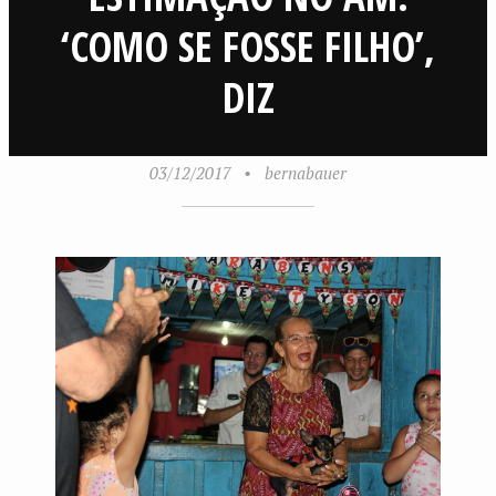
‘COMO SE FOSSE FILHO’,
DIZ
03/12/2017
•
bernabauer