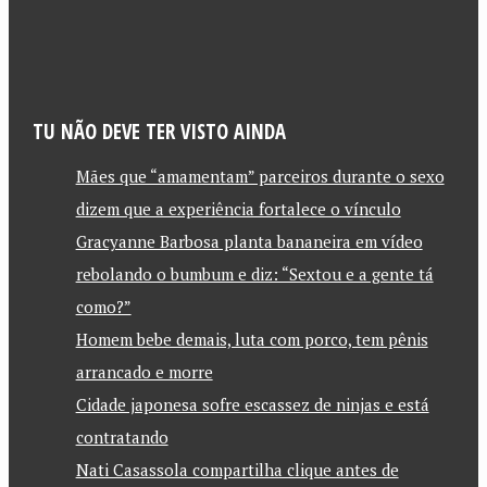
TU NÃO DEVE TER VISTO AINDA
Mães que “amamentam” parceiros durante o sexo
dizem que a experiência fortalece o vínculo
Gracyanne Barbosa planta bananeira em vídeo
rebolando o bumbum e diz: “Sextou e a gente tá
como?”
Homem bebe demais, luta com porco, tem pênis
arrancado e morre
Cidade japonesa sofre escassez de ninjas e está
contratando
Nati Casassola compartilha clique antes de