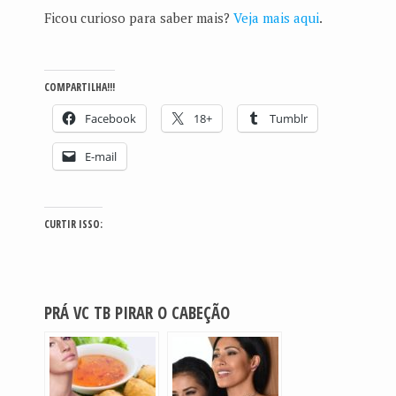
Ficou curioso para saber mais?
Veja mais aqui
.
COMPARTILHA!!!
Facebook
18+
Tumblr
E-mail
CURTIR ISSO:
PRÁ VC TB PIRAR O CABEÇÃO