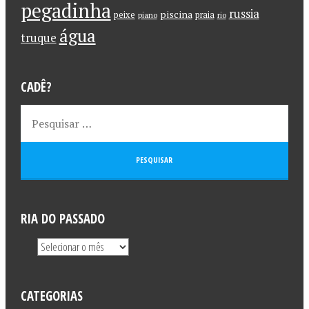
pegadinha
russia
piscina
peixe
praia
piano
rio
água
truque
CADÊ?
RIA DO PASSADO
CATEGORIAS