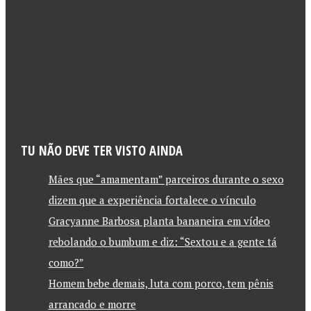
TU NÃO DEVE TER VISTO AINDA
Mães que “amamentam” parceiros durante o sexo
dizem que a experiência fortalece o vínculo
Gracyanne Barbosa planta bananeira em vídeo
rebolando o bumbum e diz: “Sextou e a gente tá
como?”
Homem bebe demais, luta com porco, tem pênis
arrancado e morre