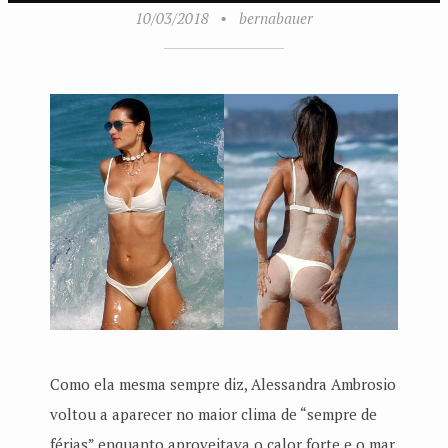
10/03/2018
•
bernabauer
Como ela mesma sempre diz, Alessandra Ambrosio
voltou a aparecer no maior clima de “sempre de
férias” enquanto aproveitava o calor forte e o mar