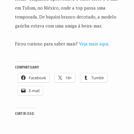
em Tulum, no México, onde a top passa uma
temporada. De biquíni branco decotado, a modelo
gaúcha estava com uma amiga à beira-mar.
Ficou curioso para saber mais?
Veja mais aqui
.
COMPARTILHA!!!
Facebook
18+
Tumblr
E-mail
CURTIR ISSO: