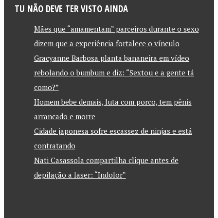
TU NÃO DEVE TER VISTO AINDA
Mães que “amamentam” parceiros durante o sexo
dizem que a experiência fortalece o vínculo
Gracyanne Barbosa planta bananeira em vídeo
rebolando o bumbum e diz: “Sextou e a gente tá
como?”
Homem bebe demais, luta com porco, tem pênis
arrancado e morre
Cidade japonesa sofre escassez de ninjas e está
contratando
Nati Casassola compartilha clique antes de
depilação a laser: “Indolor”