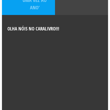
UMA VEZ AO
ANO’
OLHA NÓIS NO CARALIVRO!!!