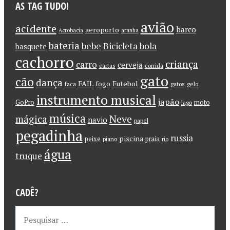
AS TAG TUDO!
avião
acidente
barco
aeroporto
Acrobacia
aranha
bateria
bebe
Bicicleta
bola
basquete
cachorro
criança
carro
cerveja
cartas
corrida
gato
cão
dança
FAIL
Futebol
fogo
faca
gatos
gelo
instrumento musical
japão
GoPro
moto
lago
música
Neve
mágica
navio
papel
pegadinha
russia
piscina
peixe
praia
piano
rio
água
truque
CADÊ?