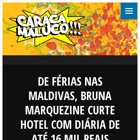
DE FÉRIAS NAS
MALDIVAS, BRUNA
MARQUEZINE CURTE
HOTEL COM DIÁRIA DE
ATÉ 16 MIL REAIS