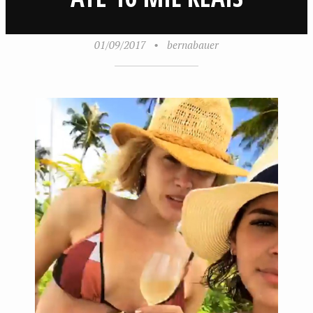
01/09/2017
•
bernabauer