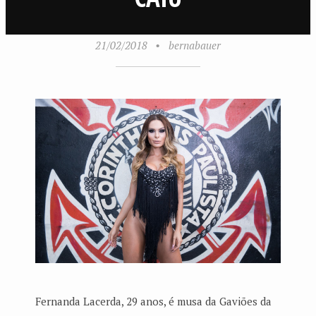
21/02/2018
•
bernabauer
Fernanda Lacerda, 29 anos, é musa da Gaviões da