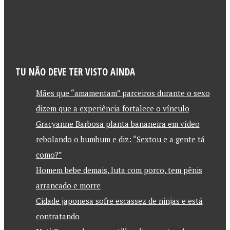
TU NÃO DEVE TER VISTO AINDA
Mães que “amamentam” parceiros durante o sexo
dizem que a experiência fortalece o vínculo
Gracyanne Barbosa planta bananeira em vídeo
rebolando o bumbum e diz: “Sextou e a gente tá
como?”
Homem bebe demais, luta com porco, tem pênis
arrancado e morre
Cidade japonesa sofre escassez de ninjas e está
contratando