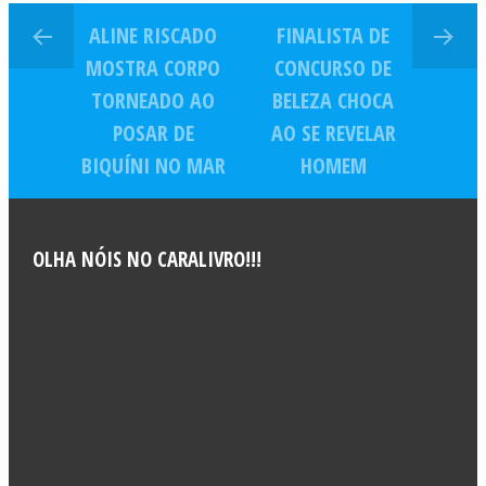
ALINE RISCADO
FINALISTA DE
MOSTRA CORPO
CONCURSO DE
TORNEADO AO
BELEZA CHOCA
POSAR DE
AO SE REVELAR
BIQUÍNI NO MAR
HOMEM
OLHA NÓIS NO CARALIVRO!!!