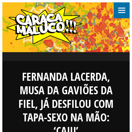
FERNANDA LACERDA,
MUSA DA GAVIÕES DA
FIEL, JÁ DESFILOU COM
TAPA-SEXO NA MÃO:
‘CAIU’