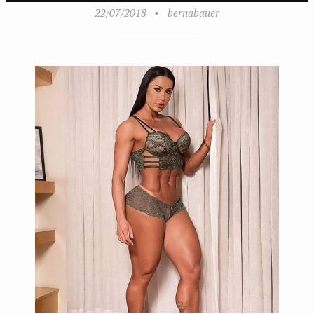
22/07/2018
•
bernabauer