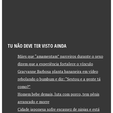
TU NÃO DEVE TER VISTO AINDA
Mães que “amamentam” parceiros durante o sexo
dizem que a experiência fortalece o vínculo
Gracyanne Barbosa planta bananeira em vídeo
rebolando o bumbum e diz: “Sextou e a gente tá
como?”
Homem bebe demais, luta com porco, tem pênis
arrancado e morre
Cidade japonesa sofre escassez de ninjas e está