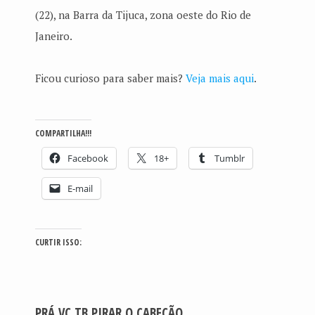
(22), na Barra da Tijuca, zona oeste do Rio de
Janeiro.
Ficou curioso para saber mais?
Veja mais aqui
.
COMPARTILHA!!!
Facebook
18+
Tumblr
E-mail
CURTIR ISSO:
PRÁ VC TB PIRAR O CABEÇÃO