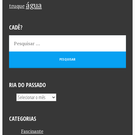
água
truque
CADÊ?
RIA DO PASSADO
CATEGORIAS
Fascinante