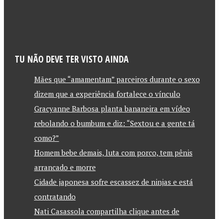
TU NÃO DEVE TER VISTO AINDA
Mães que “amamentam” parceiros durante o sexo
dizem que a experiência fortalece o vínculo
Gracyanne Barbosa planta bananeira em vídeo
rebolando o bumbum e diz: “Sextou e a gente tá
como?”
Homem bebe demais, luta com porco, tem pênis
arrancado e morre
Cidade japonesa sofre escassez de ninjas e está
contratando
Nati Casassola compartilha clique antes de