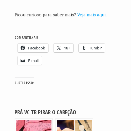
Ficou curioso para saber mais?
Veja mais aqui
.
COMPARTILHA!!!
Facebook
18+
Tumblr
E-mail
CURTIR ISSO:
PRÁ VC TB PIRAR O CABEÇÃO