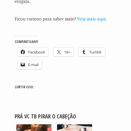
elogios.
Ficou curioso para saber mais?
Veja mais aqui
.
COMPARTILHA!!!
Facebook
18+
Tumblr
E-mail
CURTIR ISSO:
PRÁ VC TB PIRAR O CABEÇÃO