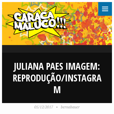
JULIANA PAES IMAGEM:
REPRODUÇÃO/INSTAGRA
M
05/12/2017
•
bernabauer