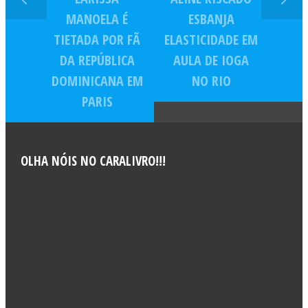
MANOELA É
ESBANJA
TIETADA POR FÃ
ELASTICIDADE EM
DA REPÚBLICA
AULA DE IOGA
DOMINICANA EM
NO RIO
PARIS
OLHA NÓIS NO CARALIVRO!!!