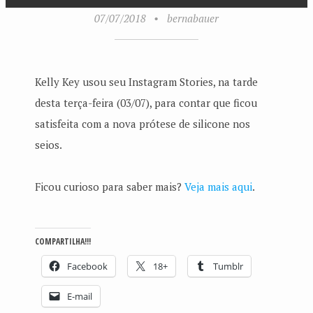
07/07/2018
•
bernabauer
Kelly Key usou seu Instagram Stories, na tarde
desta terça-feira (03/07), para contar que ficou
satisfeita com a nova prótese de silicone nos
seios.
Ficou curioso para saber mais?
Veja mais aqui
.
COMPARTILHA!!!
Facebook
18+
Tumblr
E-mail