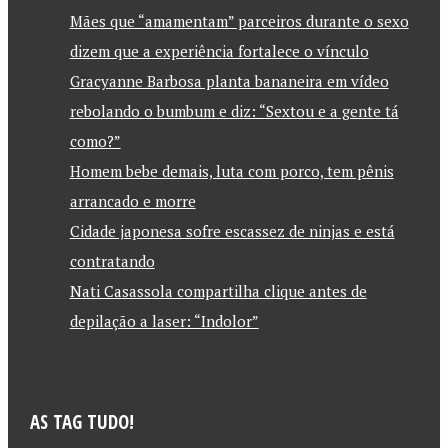
Mães que “amamentam” parceiros durante o sexo
dizem que a experiência fortalece o vínculo
Gracyanne Barbosa planta bananeira em vídeo
rebolando o bumbum e diz: “Sextou e a gente tá
como?”
Homem bebe demais, luta com porco, tem pênis
arrancado e morre
Cidade japonesa sofre escassez de ninjas e está
contratando
Nati Casassola compartilha clique antes de
depilação a laser: “Indolor”
AS TAG TUDO!