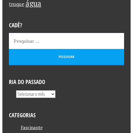
água
truque
CADÊ?
RIA DO PASSADO
CATEGORIAS
Fascinante