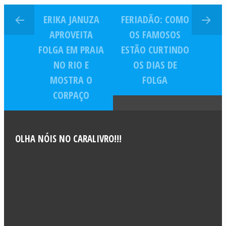
ERIKA JANUZA
FERIADÃO: COMO
APROVEITA
OS FAMOSOS
FOLGA EM PRAIA
ESTÃO CURTINDO
NO RIO E
OS DIAS DE
MOSTRA O
FOLGA
CORPAÇO
OLHA NÓIS NO CARALIVRO!!!