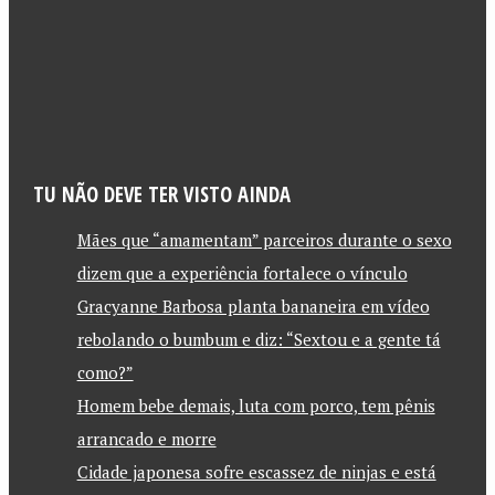
TU NÃO DEVE TER VISTO AINDA
Mães que “amamentam” parceiros durante o sexo
dizem que a experiência fortalece o vínculo
Gracyanne Barbosa planta bananeira em vídeo
rebolando o bumbum e diz: “Sextou e a gente tá
como?”
Homem bebe demais, luta com porco, tem pênis
arrancado e morre
Cidade japonesa sofre escassez de ninjas e está