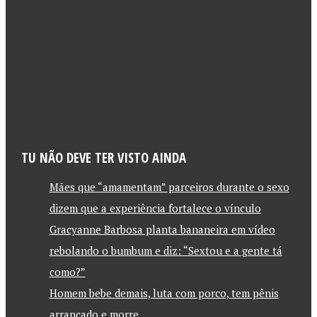
TU NÃO DEVE TER VISTO AINDA
Mães que “amamentam” parceiros durante o sexo
dizem que a experiência fortalece o vínculo
Gracyanne Barbosa planta bananeira em vídeo
rebolando o bumbum e diz: “Sextou e a gente tá
como?”
Homem bebe demais, luta com porco, tem pênis
arrancado e morre