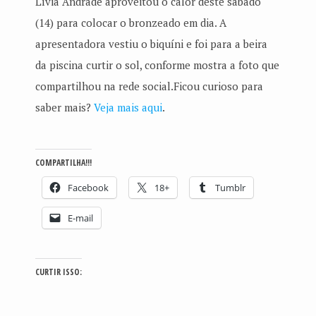
Lívia Andrade aproveitou o calor deste sábado
(14) para colocar o bronzeado em dia. A
apresentadora vestiu o biquíni e foi para a beira
da piscina curtir o sol, conforme mostra a foto que
compartilhou na rede social.Ficou curioso para
saber mais?
Veja mais aqui
.
COMPARTILHA!!!
Facebook
18+
Tumblr
E-mail
CURTIR ISSO: