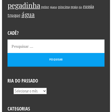
pegadinha
russia
piscina
peixe
praia
piano
rio
água
truque
CADÊ?
RIA DO PASSADO
CATEGORIAS