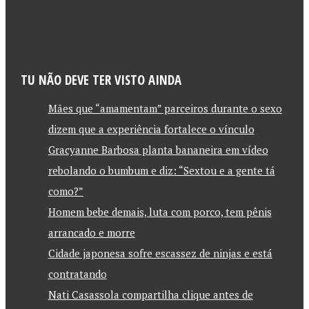
TU NÃO DEVE TER VISTO AINDA
Mães que “amamentam” parceiros durante o sexo
dizem que a experiência fortalece o vínculo
Gracyanne Barbosa planta bananeira em vídeo
rebolando o bumbum e diz: “Sextou e a gente tá
como?”
Homem bebe demais, luta com porco, tem pênis
arrancado e morre
Cidade japonesa sofre escassez de ninjas e está
contratando
Nati Casassola compartilha clique antes de