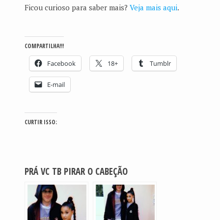
Ficou curioso para saber mais?
Veja mais aqui
.
COMPARTILHA!!!
Facebook
18+
Tumblr
E-mail
CURTIR ISSO:
PRÁ VC TB PIRAR O CABEÇÃO