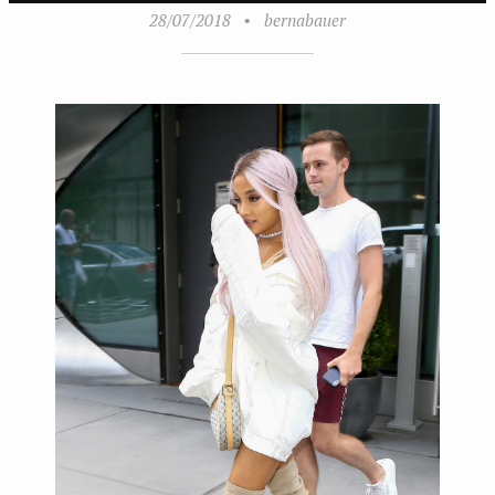
28/07/2018
•
bernabauer