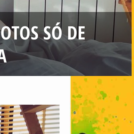
OTOS SÓ DE
A