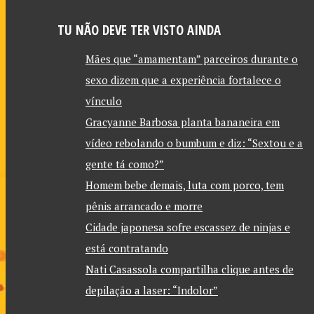
TU NÃO DEVE TER VISTO AINDA
Mães que “amamentam” parceiros durante o
sexo dizem que a experiência fortalece o
vínculo
Gracyanne Barbosa planta bananeira em
vídeo rebolando o bumbum e diz: “Sextou e a
gente tá como?”
Homem bebe demais, luta com porco, tem
pênis arrancado e morre
Cidade japonesa sofre escassez de ninjas e
está contratando
Nati Casassola compartilha clique antes de
depilação a laser: “Indolor”