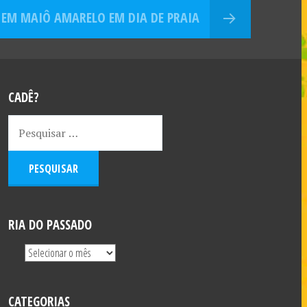
EM MAIÔ AMARELO EM DIA DE PRAIA
CADÊ?
RIA DO PASSADO
CATEGORIAS