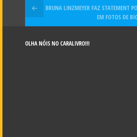
BRUNA LINZMEYER FAZ STATEMENT P
EM FOTOS DE BI
OLHA NÓIS NO CARALIVRO!!!