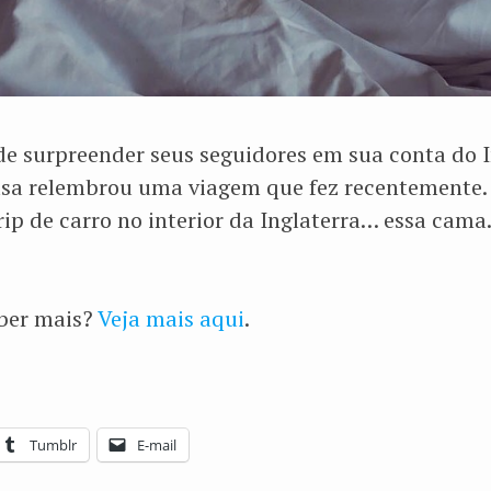
e surpreender seus seguidores em sua conta do I
musa relembrou uma viagem que fez recentemente. 
ip de carro no interior da Inglaterra… essa cam
aber mais?
Veja mais aqui
.
Tumblr
E-mail