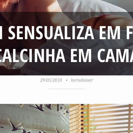
SENSUALIZA EM F
CALCINHA EM CAM
29/05/2018
•
bernabauer