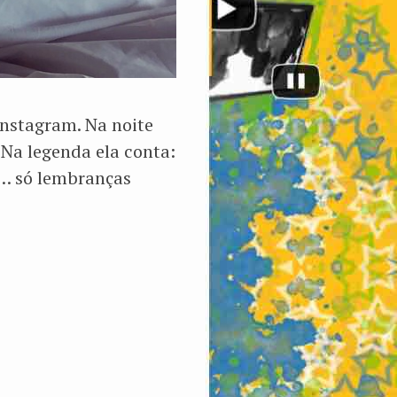
nstagram. Na noite
Na legenda ela conta:
a… só lembranças