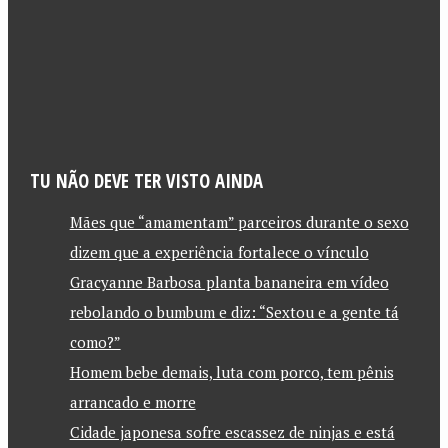
TU NÃO DEVE TER VISTO AINDA
Mães que “amamentam” parceiros durante o sexo
dizem que a experiência fortalece o vínculo
Gracyanne Barbosa planta bananeira em vídeo
rebolando o bumbum e diz: “Sextou e a gente tá
como?”
Homem bebe demais, luta com porco, tem pênis
arrancado e morre
Cidade japonesa sofre escassez de ninjas e está