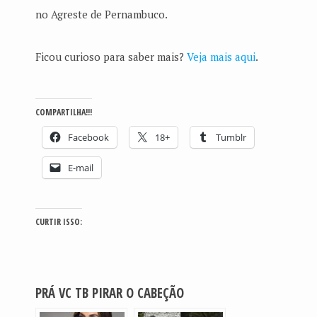
no Agreste de Pernambuco.
Ficou curioso para saber mais?
Veja mais aqui
.
COMPARTILHA!!!
Facebook
18+
Tumblr
E-mail
CURTIR ISSO:
PRÁ VC TB PIRAR O CABEÇÃO