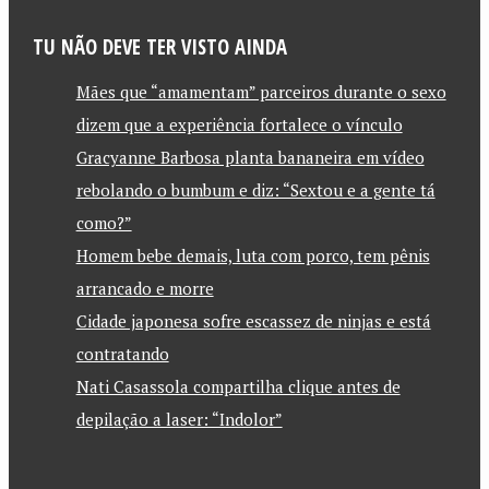
TU NÃO DEVE TER VISTO AINDA
Mães que “amamentam” parceiros durante o sexo
dizem que a experiência fortalece o vínculo
Gracyanne Barbosa planta bananeira em vídeo
rebolando o bumbum e diz: “Sextou e a gente tá
como?”
Homem bebe demais, luta com porco, tem pênis
arrancado e morre
Cidade japonesa sofre escassez de ninjas e está
contratando
Nati Casassola compartilha clique antes de
depilação a laser: “Indolor”