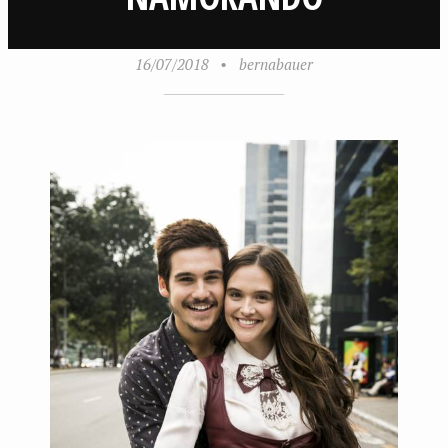
16/07/2018
•
bernabauer