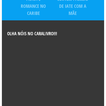
ROMANCE NO
DE IATE COM A
CARIBE
MÃE
OLHA NÓIS NO CARALIVRO!!!