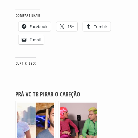
COMPARTILHA!!!
Facebook
18+
Tumblr
E-mail
CURTIR ISSO:
PRÁ VC TB PIRAR O CABEÇÃO