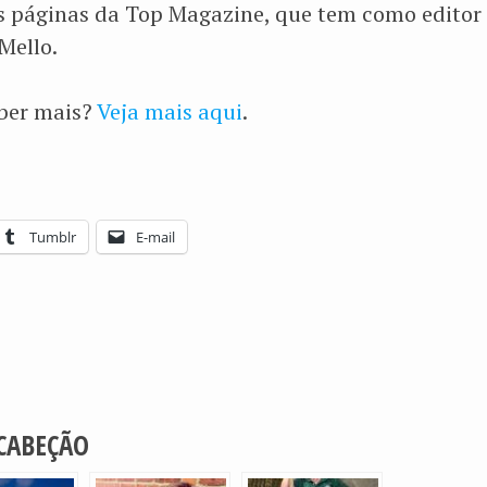
s páginas da Top Magazine, que tem como edito
Mello.
aber mais?
Veja mais aqui
.
Tumblr
E-mail
 CABEÇÃO