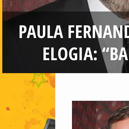
PAULA FERNAN
ELOGIA: “B