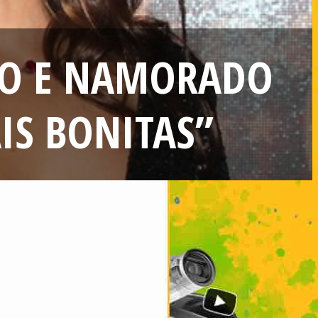
IO E NAMORADO
IS BONITAS”