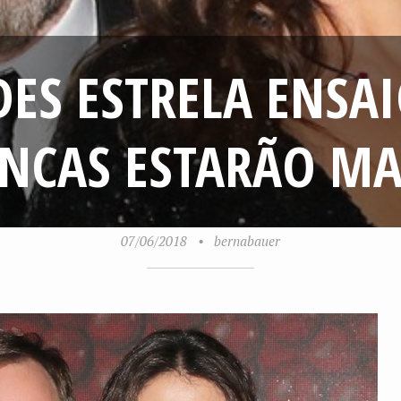
DES ESTRELA ENSA
ANCAS ESTARÃO MA
07/06/2018
•
bernabauer