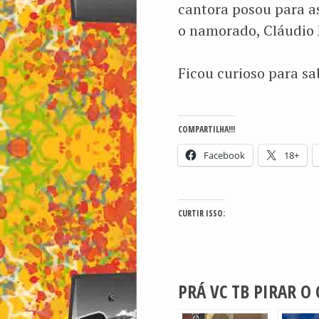
cantora posou para a
o namorado, Cláudio 
Ficou curioso para s
COMPARTILHA!!!
Facebook
18+
CURTIR ISSO:
PRÁ VC TB PIRAR O