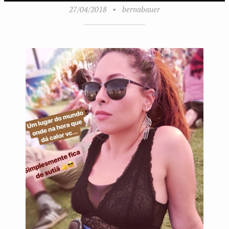
27/04/2018
•
bernabauer