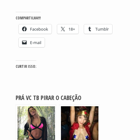
COMPARTILHA!!!
Facebook
18+
Tumblr
E-mail
CURTIR ISSO:
PRÁ VC TB PIRAR O CABEÇÃO