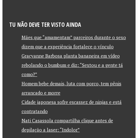
TU NÃO DEVE TER VISTO AINDA
Mães que “amamentam” parceiros durante o sexo
dizem que a experiência fortalece o vínculo
Gracyanne Barbosa planta bananeira em vídeo
rebolando o bumbum e diz: “Sextou e a gente tá
como?”
Homem bebe demais, luta com porco, tem pênis
arrancado e morre
Cidade japonesa sofre escassez de ninjas e está
contratando
Nati Casassola compartilha clique antes de
depilação a laser: “Indolor”