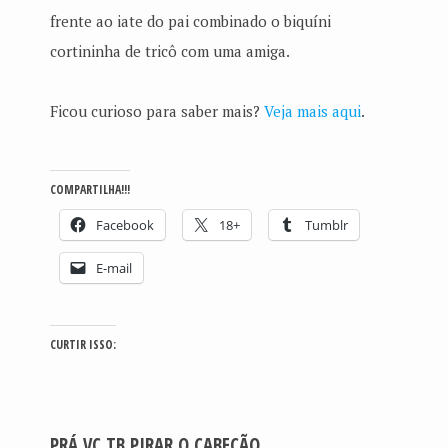
frente ao iate do pai combinado o biquíni
cortininha de tricô com uma amiga.
Ficou curioso para saber mais?
Veja mais aqui
.
COMPARTILHA!!!
Facebook
18+
Tumblr
E-mail
CURTIR ISSO:
PRÁ VC TB PIRAR O CABEÇÃO