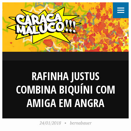
RAFINHA JUSTUS
COMBINA BIQUÍNI COM
AMIGA EM ANGRA
24/01/2018
•
bernabauer