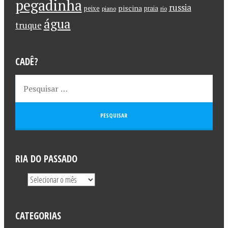
pegadinha
russia
piscina
peixe
praia
piano
rio
água
truque
CADÊ?
RIA DO PASSADO
CATEGORIAS