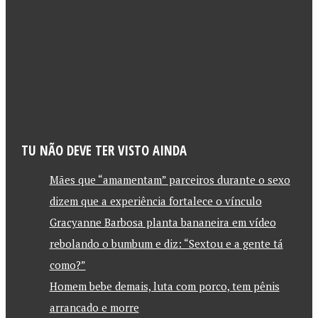
TU NÃO DEVE TER VISTO AINDA
Mães que “amamentam” parceiros durante o sexo
dizem que a experiência fortalece o vínculo
Gracyanne Barbosa planta bananeira em vídeo
rebolando o bumbum e diz: “Sextou e a gente tá
como?”
Homem bebe demais, luta com porco, tem pênis
arrancado e morre