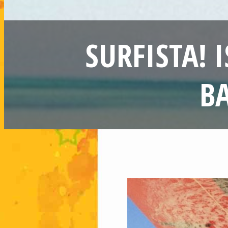
SURFISTA! 
B