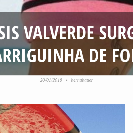
ISIS VALVERDE SUR
ARRIGUINHA DE FO
20/01/2018
•
bernabauer