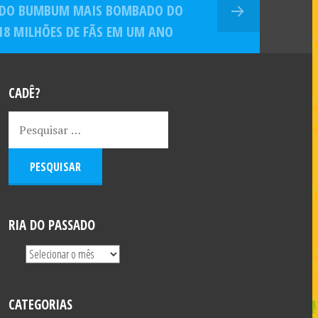
 DO BUMBUM MAIS BOMBADO DO
18 MILHÕES DE FÃS EM UM ANO
CADÊ?
RIA DO PASSADO
CATEGORIAS