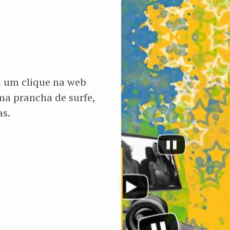
m um clique na web
uma prancha de surfe,
as.