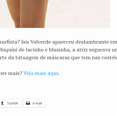
surfista? Isis Valverde apareceu deslumbrante e
 biquíni de lacinho e blusinha, a atriz segurava 
rte da tatuagem de máscaras que tem nas costel
aber mais?
Veja mais aqui
.
Tumblr
E-mail