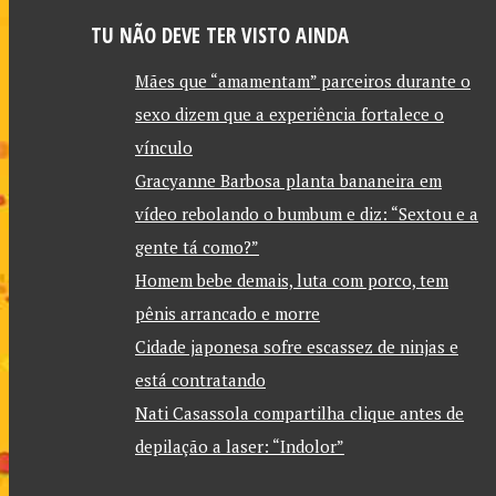
TU NÃO DEVE TER VISTO AINDA
Mães que “amamentam” parceiros durante o
sexo dizem que a experiência fortalece o
vínculo
Gracyanne Barbosa planta bananeira em
vídeo rebolando o bumbum e diz: “Sextou e a
gente tá como?”
Homem bebe demais, luta com porco, tem
pênis arrancado e morre
Cidade japonesa sofre escassez de ninjas e
está contratando
Nati Casassola compartilha clique antes de
depilação a laser: “Indolor”