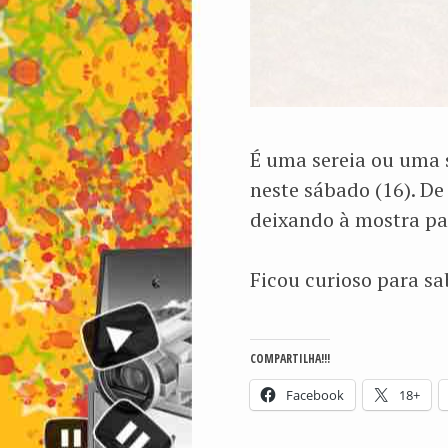
É uma sereia ou uma 
neste sábado (16). De
deixando à mostra pa
Ficou curioso para s
COMPARTILHA!!!
Facebook
18+