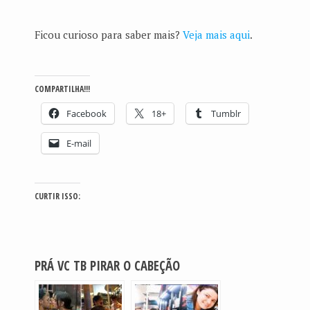
Ficou curioso para saber mais?
Veja mais aqui
.
COMPARTILHA!!!
Facebook
18+
Tumblr
E-mail
CURTIR ISSO:
PRÁ VC TB PIRAR O CABEÇÃO