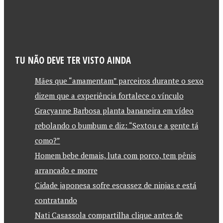
TU NÃO DEVE TER VISTO AINDA
Mães que “amamentam” parceiros durante o sexo
dizem que a experiência fortalece o vínculo
Gracyanne Barbosa planta bananeira em vídeo
rebolando o bumbum e diz: “Sextou e a gente tá
como?”
Homem bebe demais, luta com porco, tem pênis
arrancado e morre
Cidade japonesa sofre escassez de ninjas e está
contratando
Nati Casassola compartilha clique antes de