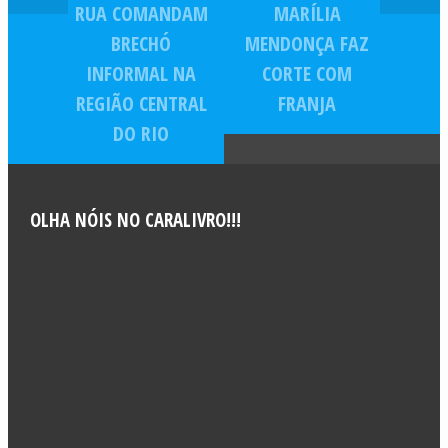
RUA COMANDAM
MARÍLIA
BRECHÓ
MENDONÇA FAZ
INFORMAL NA
CORTE COM
REGIÃO CENTRAL
FRANJA
DO RIO
OLHA NÓIS NO CARALIVRO!!!