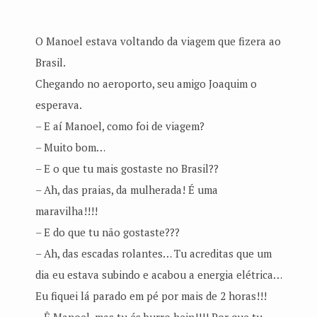
O Manoel estava voltando da viagem que fizera ao
Brasil.
Chegando no aeroporto, seu amigo Joaquim o
esperava.
– E aí Manoel, como foi de viagem?
– Muito bom…
– E o que tu mais gostaste no Brasil??
– Ah, das praias, da mulherada! É uma
maravilha!!!!
– E do que tu não gostaste???
– Ah, das escadas rolantes… Tu acreditas que um
dia eu estava subindo e acabou a energia elétrica…
Eu fiquei lá parado em pé por mais de 2 horas!!!