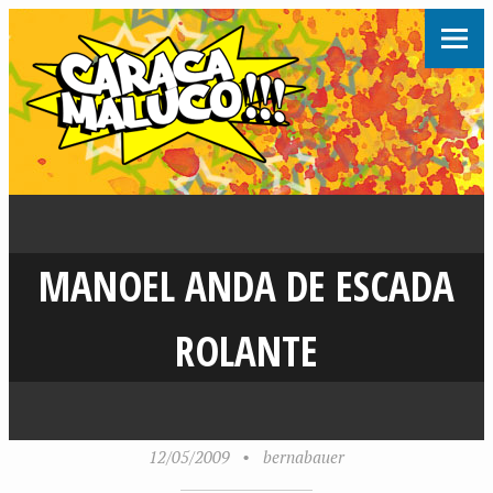
MANOEL ANDA DE ESCADA
ROLANTE
12/05/2009
•
bernabauer