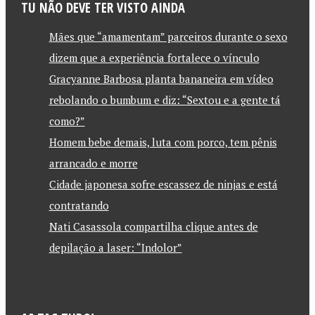
TU NÃO DEVE TER VISTO AINDA
Mães que “amamentam” parceiros durante o sexo
dizem que a experiência fortalece o vínculo
Gracyanne Barbosa planta bananeira em vídeo
rebolando o bumbum e diz: “Sextou e a gente tá
como?”
Homem bebe demais, luta com porco, tem pênis
arrancado e morre
Cidade japonesa sofre escassez de ninjas e está
contratando
Nati Casassola compartilha clique antes de
depilação a laser: “Indolor”