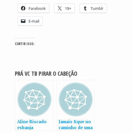
Facebook
18+
Tumblr
E-mail
CURTIR ISSO:
PRÁ VC TB PIRAR O CABEÇÃO
Aline Riscado
Jamais fique no
esbanja
caminho de uma