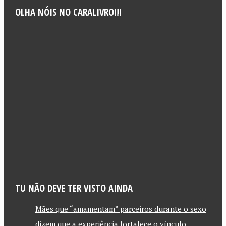
OLHA NÓIS NO CARALIVRO!!!
TU NÃO DEVE TER VISTO AINDA
Mães que “amamentam” parceiros durante o sexo
dizem que a experiência fortalece o vínculo