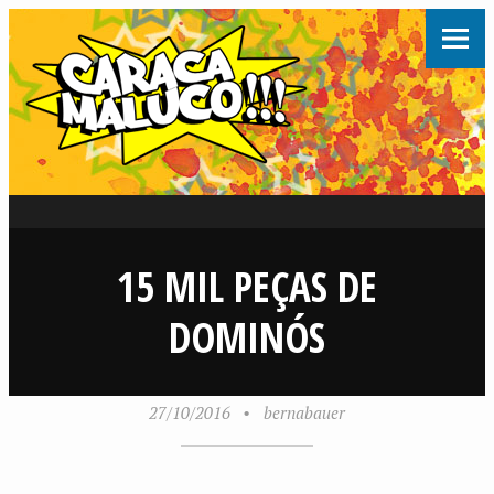
15 MIL PEÇAS DE
DOMINÓS
27/10/2016
•
bernabauer