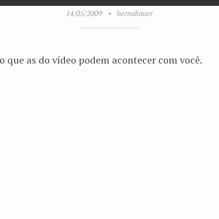
14/05/2009
•
bernabauer
do que as do vídeo podem acontecer com você.