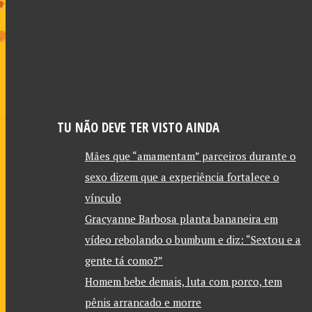
TU NÃO DEVE TER VISTO AINDA
Mães que “amamentam” parceiros durante o
sexo dizem que a experiência fortalece o
vínculo
Gracyanne Barbosa planta bananeira em
vídeo rebolando o bumbum e diz: “Sextou e a
gente tá como?”
Homem bebe demais, luta com porco, tem
pênis arrancado e morre