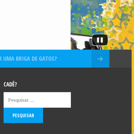
 UMA BRIGA DE GATOS?
CADÊ?