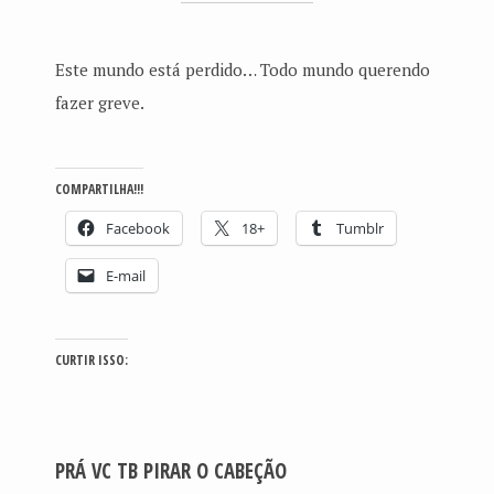
Este mundo está perdido… Todo mundo querendo
fazer greve.
COMPARTILHA!!!
Facebook
18+
Tumblr
E-mail
CURTIR ISSO:
PRÁ VC TB PIRAR O CABEÇÃO