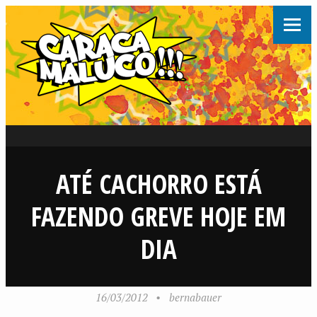
ATÉ CACHORRO ESTÁ
FAZENDO GREVE HOJE EM
DIA
16/03/2012
•
bernabauer