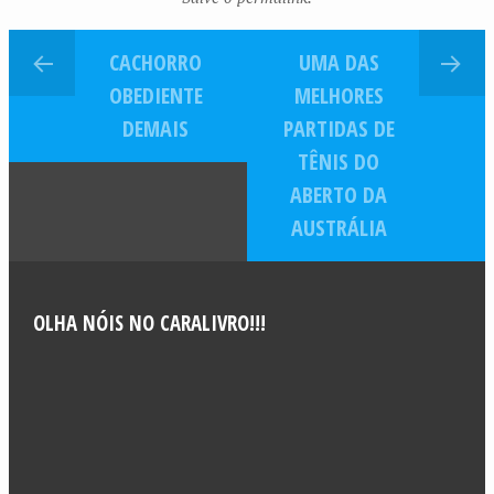
CACHORRO
UMA DAS
OBEDIENTE
MELHORES
DEMAIS
PARTIDAS DE
TÊNIS DO
ABERTO DA
AUSTRÁLIA
OLHA NÓIS NO CARALIVRO!!!