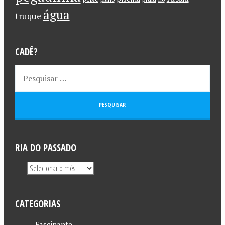
água
truque
CADÊ?
RIA DO PASSADO
CATEGORIAS
Fascinante