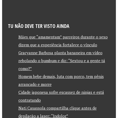
TU NÃO DEVE TER VISTO AINDA
Mães que “amamentam” parceiros durante o sexo
dizem que a experiência fortalece o vínculo
Gracyanne Barbosa planta bananeira em vídeo
rebolando o bumbum e diz: “Sextou e a gente tá
como?”
Homem bebe demais, luta com porco, tem pênis
arrancado e morre
Cidade japonesa sofre escassez de ninjas e está
contratando
Nati Casassola compartilha clique antes de
depilação a laser: “Indolor”