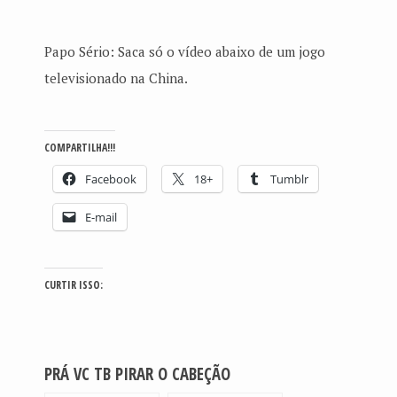
Papo Sério: Saca só o vídeo abaixo de um jogo
televisionado na China.
COMPARTILHA!!!
Facebook
18+
Tumblr
E-mail
CURTIR ISSO:
PRÁ VC TB PIRAR O CABEÇÃO