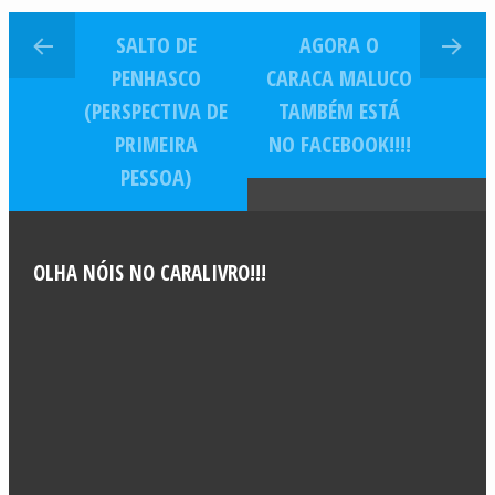
SALTO DE
AGORA O
PENHASCO
CARACA MALUCO
(PERSPECTIVA DE
TAMBÉM ESTÁ
PRIMEIRA
NO FACEBOOK!!!!
PESSOA)
OLHA NÓIS NO CARALIVRO!!!