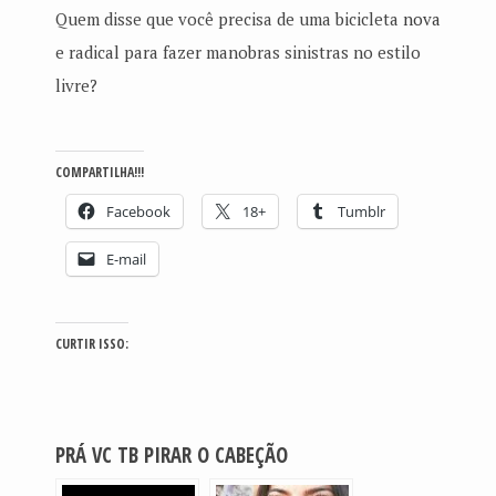
Quem disse que você precisa de uma bicicleta
nova
e radical para fazer manobras sinistras no estilo
livre?
COMPARTILHA!!!
Facebook
18+
Tumblr
E-mail
CURTIR ISSO:
PRÁ VC TB PIRAR O CABEÇÃO