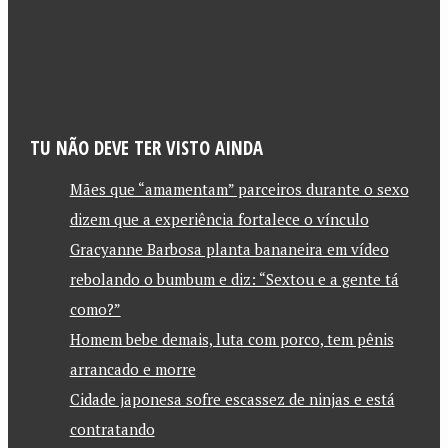
TU NÃO DEVE TER VISTO AINDA
Mães que “amamentam” parceiros durante o sexo
dizem que a experiência fortalece o vínculo
Gracyanne Barbosa planta bananeira em vídeo
rebolando o bumbum e diz: “Sextou e a gente tá
como?”
Homem bebe demais, luta com porco, tem pênis
arrancado e morre
Cidade japonesa sofre escassez de ninjas e está
contratando