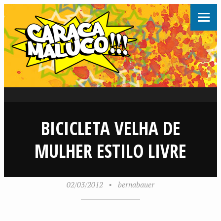
BICICLETA VELHA DE
MULHER ESTILO LIVRE
02/03/2012
•
bernabauer