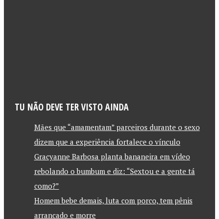
TU NÃO DEVE TER VISTO AINDA
Mães que “amamentam” parceiros durante o sexo
dizem que a experiência fortalece o vínculo
Gracyanne Barbosa planta bananeira em vídeo
rebolando o bumbum e diz: “Sextou e a gente tá
como?”
Homem bebe demais, luta com porco, tem pênis
arrancado e morre