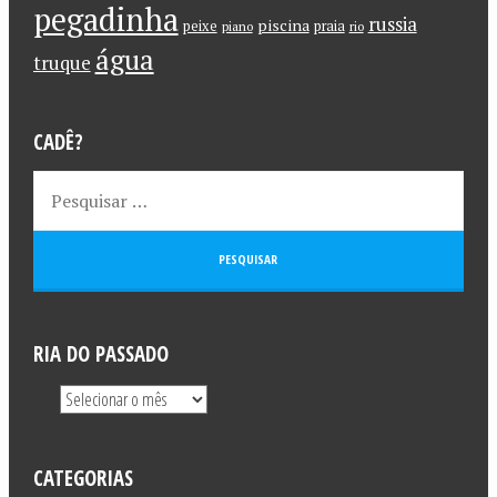
pegadinha
russia
piscina
peixe
praia
piano
rio
água
truque
CADÊ?
RIA DO PASSADO
CATEGORIAS