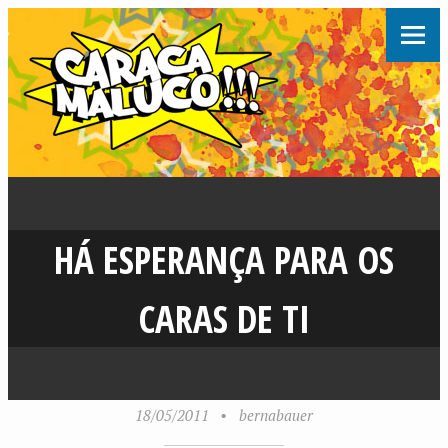
HÁ ESPERANÇA PARA OS
CARAS DE TI
18/05/2011
•
bernabauer