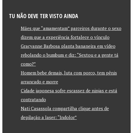
TU NÃO DEVE TER VISTO AINDA
Mães que “amamentam” parceiros durante o sexo
dizem que a experiência fortalece o vínculo
Gracyanne Barbosa planta bananeira em vídeo
rebolando o bumbum e diz: “Sextou e a gente tá
como?”
Homem bebe demais, luta com porco, tem pênis
arrancado e morre
Cidade japonesa sofre escassez de ninjas e está
contratando
Nati Casassola compartilha clique antes de
depilação a laser: “Indolor”