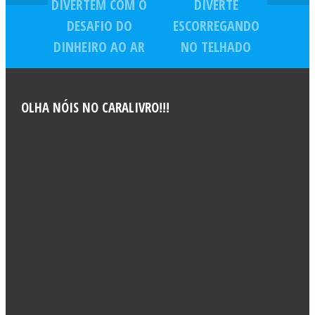
DIVERTEM COM O
DIVERTE
DESAFIO DO
ESCORREGANDO
DINHEIRO AO AR
NO TELHADO
OLHA NÓIS NO CARALIVRO!!!