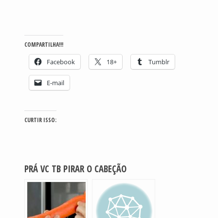
COMPARTILHA!!!
Facebook
18+
Tumblr
E-mail
CURTIR ISSO:
PRÁ VC TB PIRAR O CABEÇÃO