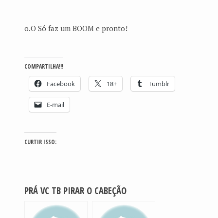
o.O Só faz um BOOM e pronto!
COMPARTILHA!!!
Facebook
18+
Tumblr
E-mail
CURTIR ISSO:
PRÁ VC TB PIRAR O CABEÇÃO