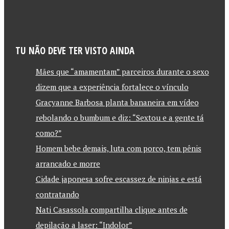
TU NÃO DEVE TER VISTO AINDA
Mães que “amamentam” parceiros durante o sexo
dizem que a experiência fortalece o vínculo
Gracyanne Barbosa planta bananeira em vídeo
rebolando o bumbum e diz: “Sextou e a gente tá
como?”
Homem bebe demais, luta com porco, tem pênis
arrancado e morre
Cidade japonesa sofre escassez de ninjas e está
contratando
Nati Casassola compartilha clique antes de
depilação a laser: “Indolor”