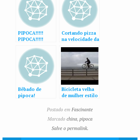
PIPOCA!!!!!
Cortando pizza
PIPOCA!!!!!
na velocidade da
luz!
Bêbado de
Bicicleta velha
pipoca!
de mulher estilo
livre
Postado em
Fascinante
Marcado
china
,
pipoca
Salve o permalink.