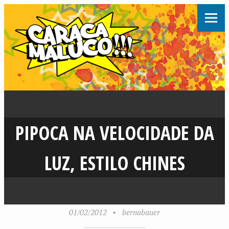
PIPOCA NA VELOCIDADE DA
LUZ, ESTILO CHINES
01/02/2012
•
bernabauer