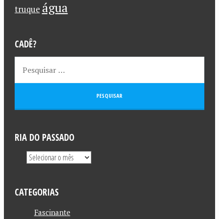
água
truque
CADÊ?
RIA DO PASSADO
CATEGORIAS
Fascinante