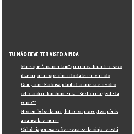
TU NÃO DEVE TER VISTO AINDA
Mães que “amamentam” parceiros durante o sexo
dizem que a experiência fortalece o vínculo
Gracyanne Barbosa planta bananeira em vídeo
rebolando o bumbum e diz: “Sextou e a gente tá
como?”
Homem bebe demais, luta com porco, tem pênis
arrancado e morre
Cidade japonesa sofre escassez de ninjas e está