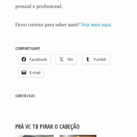
pessoal e profissional.
Ficou curioso para saber mais?
Veja mais aqui
.
COMPARTILHA!!!
Facebook
18+
Tumblr
E-mail
CURTIR ISSO:
PRÁ VC TB PIRAR O CABEÇÃO