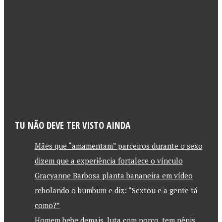
TU NÃO DEVE TER VISTO AINDA
Mães que “amamentam” parceiros durante o sexo
dizem que a experiência fortalece o vínculo
Gracyanne Barbosa planta bananeira em vídeo
rebolando o bumbum e diz: “Sextou e a gente tá
como?”
Homem bebe demais, luta com porco, tem pênis