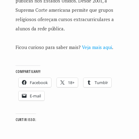
públicas nos Estados Unidos. Desde 2001, a
Suprema Corte americana permite que grupos
religiosos ofereçam cursos extracurriculares a
alunos da rede pública.
Ficou curioso para saber mais?
Veja mais aqui
.
COMPARTILHA!!!
Facebook
18+
Tumblr
E-mail
CURTIR ISSO: