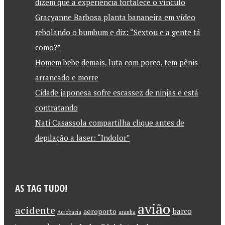
dizem que a experiência fortalece o vínculo
Gracyanne Barbosa planta bananeira em vídeo
rebolando o bumbum e diz: “Sextou e a gente tá
como?”
Homem bebe demais, luta com porco, tem pênis
arrancado e morre
Cidade japonesa sofre escassez de ninjas e está
contratando
Nati Casassola compartilha clique antes de
depilação a laser: “Indolor”
AS TAG TUDO!
avião
acidente
barco
aeroporto
Acrobacia
aranha