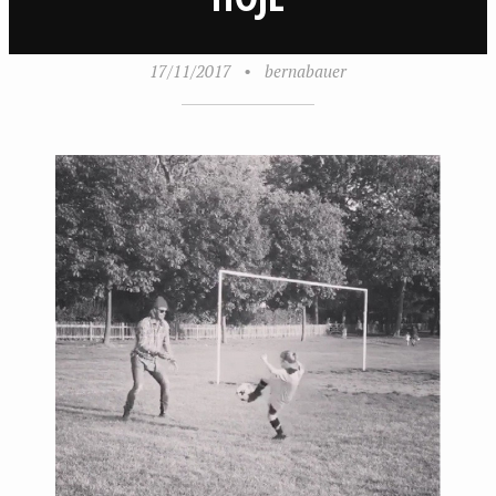
17/11/2017
•
bernabauer