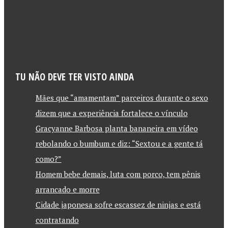
TU NÃO DEVE TER VISTO AINDA
Mães que “amamentam” parceiros durante o sexo
dizem que a experiência fortalece o vínculo
Gracyanne Barbosa planta bananeira em vídeo
rebolando o bumbum e diz: “Sextou e a gente tá
como?”
Homem bebe demais, luta com porco, tem pênis
arrancado e morre
Cidade japonesa sofre escassez de ninjas e está
contratando