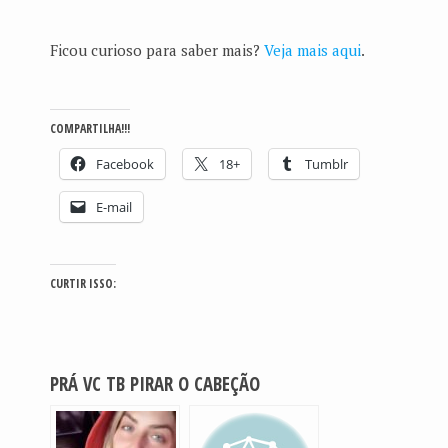
Ficou curioso para saber mais?
Veja mais aqui
.
COMPARTILHA!!!
Facebook
18+
Tumblr
E-mail
CURTIR ISSO:
PRÁ VC TB PIRAR O CABEÇÃO