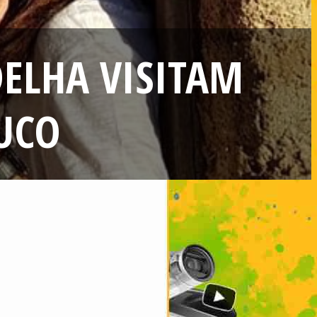
DELHA VISITAM
UCO