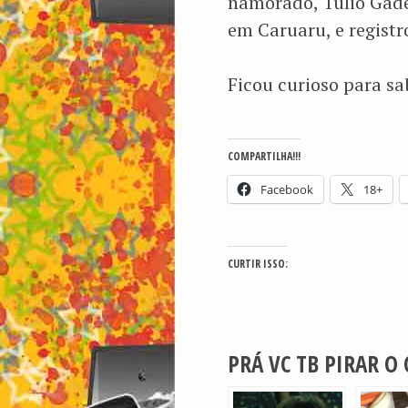
namorado, Túlio Gadel
em Caruaru, e registro
Ficou curioso para s
COMPARTILHA!!!
Facebook
18+
CURTIR ISSO:
PRÁ VC TB PIRAR O