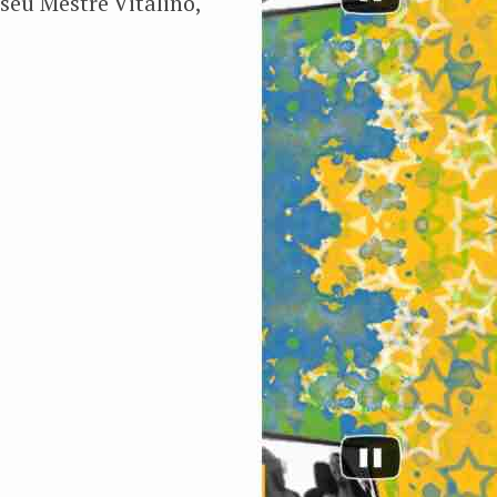
seu Mestre Vitalino,