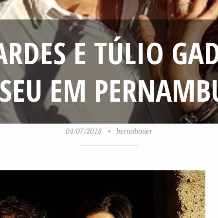
RDES E TÚLIO GA
SEU EM PERNAMB
04/07/2018
•
bernabauer