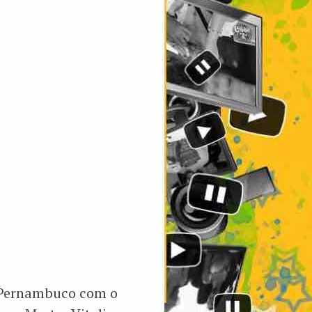
m Pernambuco com o