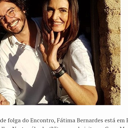
 de folga do Encontro, Fátima Bernardes está e