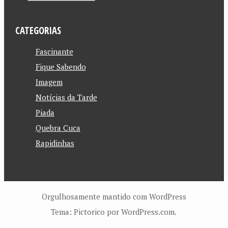
CATEGORIAS
Fascinante
Fique Sabendo
Imagem
Notícias da Tarde
Piada
Quebra Cuca
Rapidinhas
Orgulhosamente mantido com WordPress
Tema: Pictorico por
WordPress.com
.