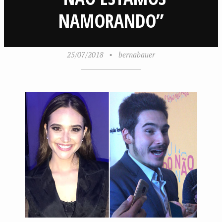
NAMORANDO”
25/07/2018
•
bernabauer