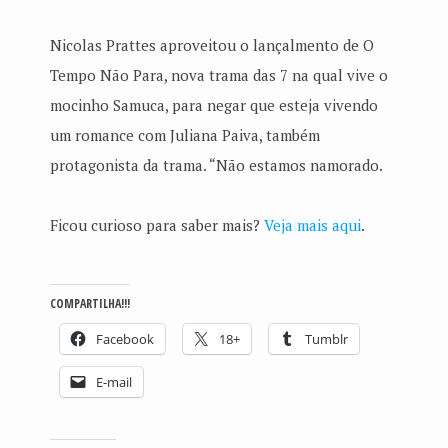
Nicolas Prattes aproveitou o lançalmento de O
Tempo Não Para, nova trama das 7 na qual vive o
mocinho Samuca, para negar que esteja vivendo
um romance com Juliana Paiva, também
protagonista da trama. “Não estamos namorado.
Ficou curioso para saber mais?
Veja mais aqui
.
COMPARTILHA!!!
Facebook
18+
Tumblr
E-mail