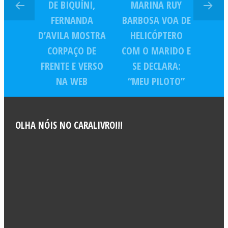
DE BIQUÍNI,
MARINA RUY
fosse filho’, diz
FERNANDA
BARBOSA VOA DE
D’AVILA MOSTRA
HELICÓPTERO
CORPAÇO DE
COM O MARIDO E
FRENTE E VERSO
SE DECLARA:
NA WEB
“MEU PILOTO”
OLHA NÓIS NO CARALIVRO!!!