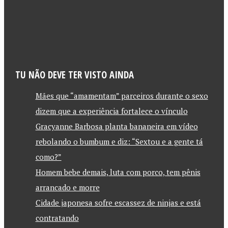
TU NÃO DEVE TER VISTO AINDA
Mães que “amamentam” parceiros durante o sexo
dizem que a experiência fortalece o vínculo
Gracyanne Barbosa planta bananeira em vídeo
rebolando o bumbum e diz: “Sextou e a gente tá
como?”
Homem bebe demais, luta com porco, tem pênis
arrancado e morre
Cidade japonesa sofre escassez de ninjas e está
contratando