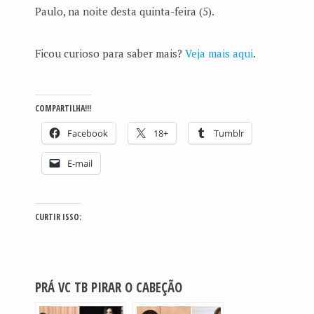
Paulo, na noite desta quinta-feira (5).
Ficou curioso para saber mais?
Veja mais aqui
.
COMPARTILHA!!!
Facebook
18+
Tumblr
E-mail
CURTIR ISSO:
PRÁ VC TB PIRAR O CABEÇÃO