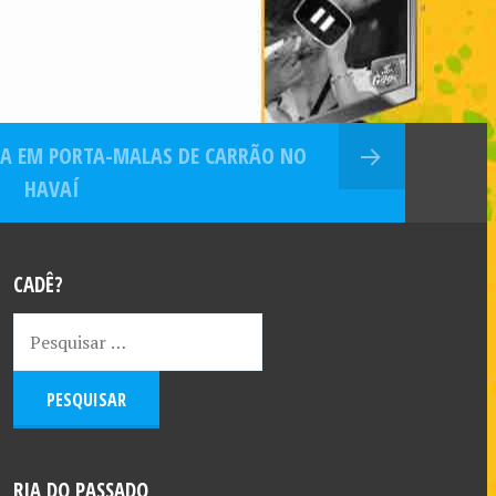
SA EM PORTA-MALAS DE CARRÃO NO
HAVAÍ
CADÊ?
RIA DO PASSADO