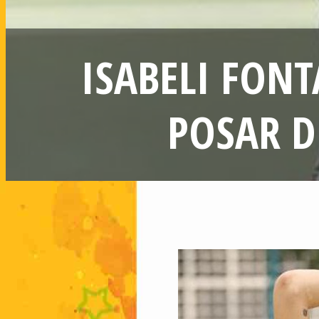
ISABELI FON
POSAR D