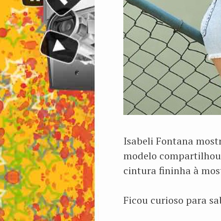
Isabeli Fontana mostr
modelo compartilhou 
cintura fininha à mos
Ficou curioso para s