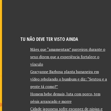
TU NÃO DEVE TER VISTO AINDA
Mães que “amamentam” parceiros durante o
sexo dizem que a experiência fortalece o
vínculo
Gracyanne Barbosa planta bananeira em
vídeo rebolando o bumbum e diz: “Sextou e a
gente tá como?”
Homem bebe demais, luta com porco, tem
pênis arrancado e morre
Cidade japonesa sofre escassez de ninjas e