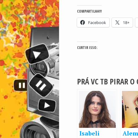
COMPARTILHA!!!
Facebook
18+
CURTIR ISSO:
PRÁ VC TB PIRAR O
Isabeli
Alem