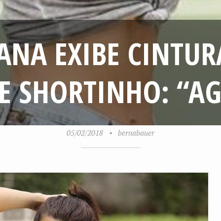
TANA EXIBE CINTUR
E SHORTINHO: “A
05/02/2018
•
bernabauer