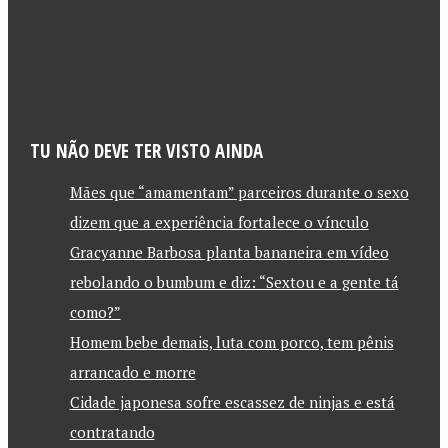
TU NÃO DEVE TER VISTO AINDA
Mães que “amamentam” parceiros durante o sexo
dizem que a experiência fortalece o vínculo
Gracyanne Barbosa planta bananeira em vídeo
rebolando o bumbum e diz: “Sextou e a gente tá
como?”
Homem bebe demais, luta com porco, tem pênis
arrancado e morre
Cidade japonesa sofre escassez de ninjas e está
contratando