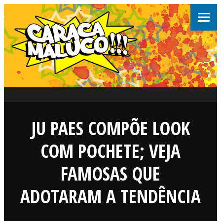
JU PAES COMPÕE LOOK
COM POCHETE; VEJA
FAMOSAS QUE
ADOTARAM A TENDÊNCIA