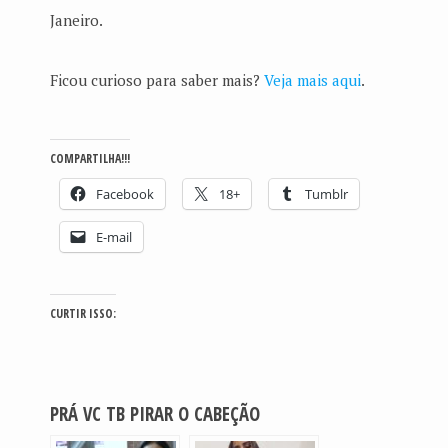
Janeiro.
Ficou curioso para saber mais?
Veja mais aqui
.
COMPARTILHA!!!
Facebook
18+
Tumblr
E-mail
CURTIR ISSO:
PRÁ VC TB PIRAR O CABEÇÃO