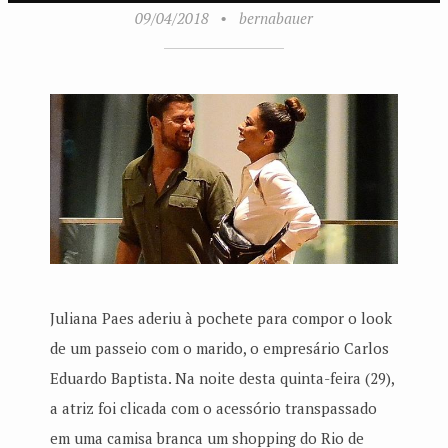
09/04/2018
•
bernabauer
Juliana Paes aderiu à pochete para compor o look
de um passeio com o marido, o empresário Carlos
Eduardo Baptista. Na noite desta quinta-feira (29),
a atriz foi clicada com o acessório transpassado
em uma camisa branca um shopping do Rio de