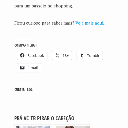
para um passeio no shopping.
Ficou curioso para saber mais?
Veja mais aqui
.
COMPARTILHA!!!
Facebook
18+
Tumblr
E-mail
CURTIR ISSO:
PRÁ VC TB PIRAR O CABEÇÃO