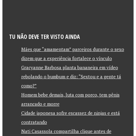
TU NÃO DEVE TER VISTO AINDA
Mães que “amamentam” parceiros durante o sexo
dizem que a experiência fortalece o vínculo
Gracyanne Barbosa planta bananeira em vídeo
rebolando o bumbum e diz: “Sextou e a gente tá
como?”
Homem bebe demais, luta com porco, tem pênis
arrancado e morre
Cidade japonesa sofre escassez de ninjas e está
contratando
Nati Casassola compartilha clique antes de