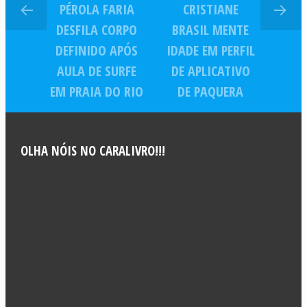
PÉROLA FARIA
CRISTIANE
DESFILA CORPO
BRASIL MENTE
DEFINIDO APÓS
IDADE EM PERFIL
AULA DE SURFE
DE APLICATIVO
EM PRAIA DO RIO
DE PAQUERA
OLHA NÓIS NO CARALIVRO!!!