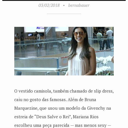
03/02/2018
•
bernabauer
O vestido camisola, também chamado de slip dress,
caiu no gosto das famosas. Além de Bruna
Marquezine, que usou um modelo da Givenchy na
estreia de “Deus Salve o Rei”, Mariana Rios
escolheu uma peça parecida — mas menos sexy —