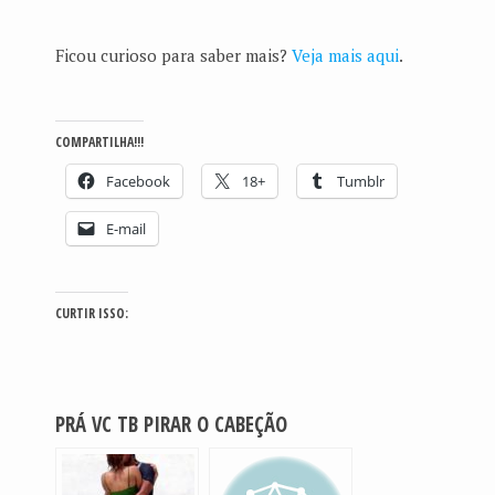
Ficou curioso para saber mais?
Veja mais aqui
.
COMPARTILHA!!!
Facebook
18+
Tumblr
E-mail
CURTIR ISSO:
PRÁ VC TB PIRAR O CABEÇÃO