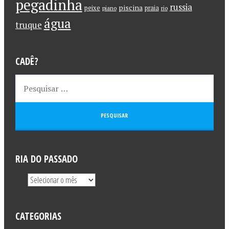
pegadinha
russia
piscina
peixe
praia
piano
rio
água
truque
CADÊ?
RIA DO PASSADO
CATEGORIAS